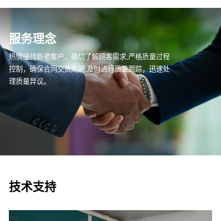
服务理念
热情接待新老客户，确切了解顾客需求;严格质量过程
控制，确保合同交货周期;及时进行质量跟踪，迅速处
理质量异议。
技术支持