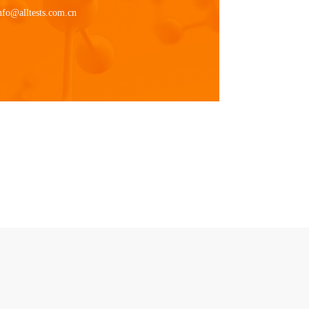
nfo@alltests.com.cn