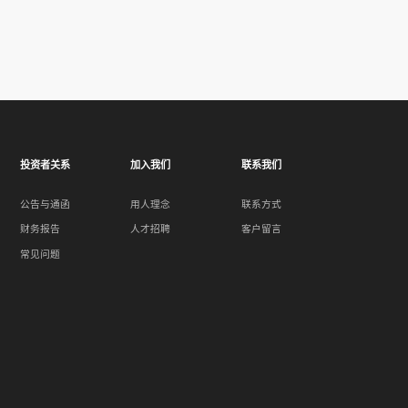
投资者关系
加入我们
联系我们
公告与通函
用人理念
联系方式
财务报告
人才招聘
客户留言
常见问题