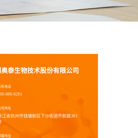
州奥泰生物技术股份有限公司
联系电话
00-880-6261
公司地址
浙江省杭州市钱塘新区下沙街道乔新路383
号
邮箱地址