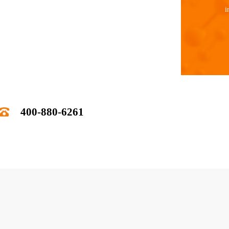
i
400-880-6261