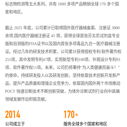
标志物检测等五大系列，共有 1600 多项产品畅销全球 170 多个国
家和地区。
截止 2025 年底，公司累计已取得国外医疗器械备案、注册证 3000
余项;国内医疗器械注册证 45 项，获得全球首张芬太尼试剂盒专业
版和自测版的FDA证书以及国内首张多项毒品九合一医疗器械注册
证。经过几年的研发技术积累，公司累计获得授权专利/软件著作权
251项，其中发明专利47项、实用新型专利100项、外观设计专利93
项、软件著作权11项。未来，公司仍将秉持“为人类健康而奋斗！”
的使命，持续研发投入以及研发创新，坚持依靠技术创新开发新产
品、提升产品质量和增强企业竞争力，依靠国内国外两个市场推动
POCT 快速诊断技术不断创新突破，为体外诊断试剂行业向中高端
领域发展作出积极贡献。
2014
170
+
公司成立于
服务全球多个国家和地区