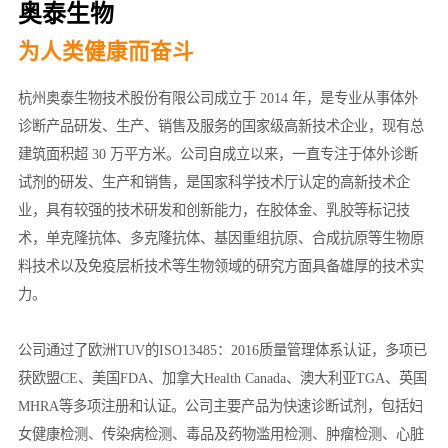
奥泰生物
为人类健康而奋斗
杭州奥泰生物技术股份有限公司成立于 2014 年，是专业从事体外
诊断产品研发、生产、销售及服务的国家级高新技术企业，现有总
建筑面积超 30 万平方米。公司自成立以来，一直专注于体外诊断
试剂的研发、生产和销售，是国家科学技术厅认定的高新技术企
业，具有较强的技术研发和创新能力，在胶体金、乳胶等标记技
术，单克隆抗体、多克隆抗体、基因重组抗原、合成抗原等生物原
料技术以及免疫层析技术等生物领域的研究方面具备雄厚的技术实
力。
公司通过了欧洲TUV的ISO13485：2016质量管理体系认证，多项已
获欧盟CE、美国FDA、加拿大Health Canada、澳大利亚TGA、英国
MHRA等多项注册和认证。公司主要产品为快速诊断试剂，包括妇
女健康检测、传染病检测、毒品及药物滥用检测、肿瘤检测、心脏