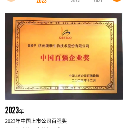
2023
2022
2021
2018
2
年
2023
年
2023年中国上市公司百强奖