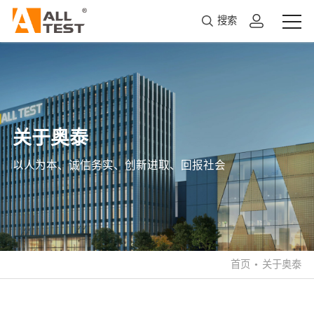
搜索
关于奥泰
以人为本、诚信务实、创新进取、回报社会
首页
•
关于奥泰