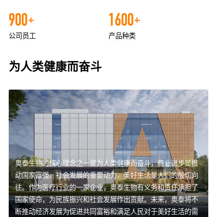
900
1600
+
+
公司员工
产品种类
为人类健康而奋斗
奥泰生物的核心理念之一是为人类健康而奋斗，商业进步是推
动国家富强、社会发展的重要动力，美好生活是人们的殷切向
往。作为医疗行业的一家企业，奥泰生物有义务和责任承担了
国家使命，为民族振兴和社会发展作出贡献。未来，奥泰将不
断推动经济发展为促进共同富裕和满足人民对于美好生活的需