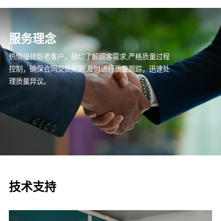
服务理念
热情接待新老客户，确切了解顾客需求;严格质量过程
控制，确保合同交货周期;及时进行质量跟踪，迅速处
理质量异议。
技术支持