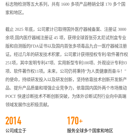
标志物检测等五大系列，共有 1600 多项产品畅销全球 170 多个国
家和地区。
截止 2025 年底，公司累计已取得国外医疗器械备案、注册证 3000
余项;国内医疗器械注册证 45 项，获得全球首张芬太尼试剂盒专业
版和自测版的FDA证书以及国内首张多项毒品九合一医疗器械注册
证。经过几年的研发技术积累，公司累计获得授权专利/软件著作权
251项，其中发明专利47项、实用新型专利100项、外观设计专利93
项、软件著作权11项。未来，公司仍将秉持“为人类健康而奋斗！”
的使命，持续研发投入以及研发创新，坚持依靠技术创新开发新产
品、提升产品质量和增强企业竞争力，依靠国内国外两个市场推动
POCT 快速诊断技术不断创新突破，为体外诊断试剂行业向中高端
领域发展作出积极贡献。
2014
170
+
公司成立于
服务全球多个国家和地区