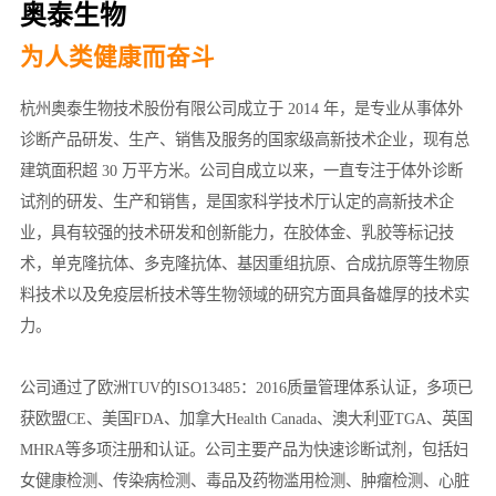
奥泰生物
为人类健康而奋斗
杭州奥泰生物技术股份有限公司成立于 2014 年，是专业从事体外
诊断产品研发、生产、销售及服务的国家级高新技术企业，现有总
建筑面积超 30 万平方米。公司自成立以来，一直专注于体外诊断
试剂的研发、生产和销售，是国家科学技术厅认定的高新技术企
业，具有较强的技术研发和创新能力，在胶体金、乳胶等标记技
术，单克隆抗体、多克隆抗体、基因重组抗原、合成抗原等生物原
料技术以及免疫层析技术等生物领域的研究方面具备雄厚的技术实
力。
公司通过了欧洲TUV的ISO13485：2016质量管理体系认证，多项已
获欧盟CE、美国FDA、加拿大Health Canada、澳大利亚TGA、英国
MHRA等多项注册和认证。公司主要产品为快速诊断试剂，包括妇
女健康检测、传染病检测、毒品及药物滥用检测、肿瘤检测、心脏