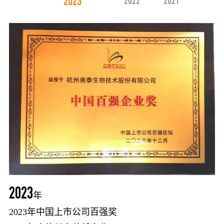
2023
2022
2021
2018
2
年
2023
年
2023年中国上市公司百强奖