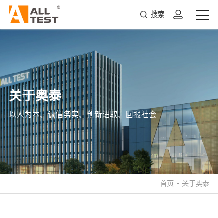
搜索
关于奥泰
以人为本、诚信务实、创新进取、回报社会
首页
•
关于奥泰