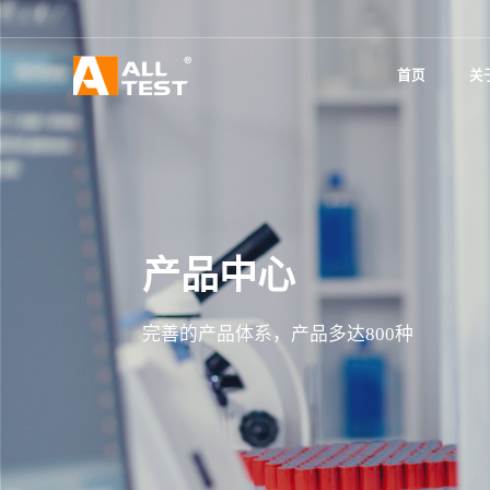
首页
关
产品中心
完善的产品体系，产品多达800种